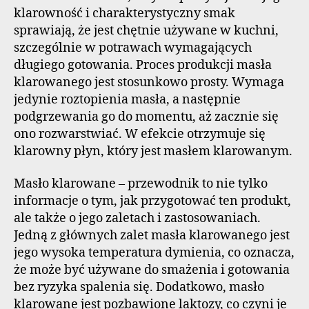
klarowność i charakterystyczny smak
sprawiają, że jest chętnie używane w kuchni,
szczególnie w potrawach wymagających
długiego gotowania. Proces produkcji masła
klarowanego jest stosunkowo prosty. Wymaga
jedynie roztopienia masła, a następnie
podgrzewania go do momentu, aż zacznie się
ono rozwarstwiać. W efekcie otrzymuje się
klarowny płyn, który jest masłem klarowanym.
Masło klarowane – przewodnik to nie tylko
informacje o tym, jak przygotować ten produkt,
ale także o jego zaletach i zastosowaniach.
Jedną z głównych zalet masła klarowanego jest
jego wysoka temperatura dymienia, co oznacza,
że może być używane do smażenia i gotowania
bez ryzyka spalenia się. Dodatkowo, masło
klarowane jest pozbawione laktozy, co czyni je