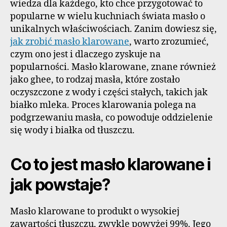
wiedza dla każdego, kto chce przygotować to
popularne w wielu kuchniach świata masło o
unikalnych właściwościach. Zanim dowiesz się,
jak zrobić masło klarowane
, warto zrozumieć,
czym ono jest i dlaczego zyskuje na
popularności. Masło klarowane, znane również
jako ghee, to rodzaj masła, które zostało
oczyszczone z wody i części stałych, takich jak
białko mleka. Proces klarowania polega na
podgrzewaniu masła, co powoduje oddzielenie
się wody i białka od tłuszczu.
Co to jest masło klarowane i
jak powstaje?
Masło klarowane to produkt o wysokiej
zawartości tłuszczu, zwykle powyżej 99%. Jego