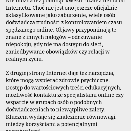
Nie można też pominąć kwestii uzależnienia od
Internetu. Choć nie jest ono jeszcze oficjalnie
sklasyfikowane jako zaburzenie, wiele osób
doświadcza trudności z kontrolowaniem czasu
spędzanego online. Objawy przypominają te
znane z innych nałogów – odczuwanie
niepokoju, gdy nie ma dostępu do sieci,
zaniedbywanie obowiązków czy relacji w
realnym życiu.
Z drugiej strony Internet daje też narzędzia,
które mogą wspierać zdrowie psychiczne.
Dostęp do wartościowych treści edukacyjnych,
możliwość kontaktu ze specjalistami online czy
wsparcie w grupach osób o podobnych
doświadczeniach to niewątpliwe zalety.
Kluczem wydaje się znalezienie równowagi
między korzyściami a potencjalnymi