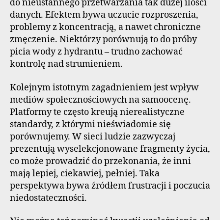
do nieustannego przetwarzania tak dużej ilości
danych. Efektem bywa uczucie rozproszenia,
problemy z koncentracją, a nawet chroniczne
zmęczenie. Niektórzy porównują to do próby
picia wody z hydrantu – trudno zachować
kontrolę nad strumieniem.
Kolejnym istotnym zagadnieniem jest wpływ
mediów społecznościowych na samoocenę.
Platformy te często kreują nierealistyczne
standardy, z którymi nieświadomie się
porównujemy. W sieci ludzie zazwyczaj
prezentują wyselekcjonowane fragmenty życia,
co może prowadzić do przekonania, że inni
mają lepiej, ciekawiej, pełniej. Taka
perspektywa bywa źródłem frustracji i poczucia
niedostateczności.