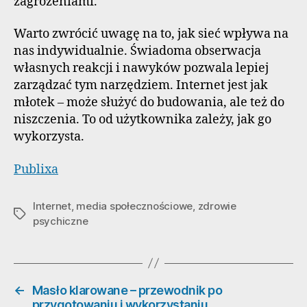
zagrożeniami.
Warto zwrócić uwagę na to, jak sieć wpływa na
nas indywidualnie. Świadoma obserwacja
własnych reakcji i nawyków pozwala lepiej
zarządzać tym narzędziem. Internet jest jak
młotek – może służyć do budowania, ale też do
niszczenia. To od użytkownika zależy, jak go
wykorzysta.
Publixa
Internet
,
media społecznościowe
,
zdrowie
Tagi
psychiczne
←
Masło klarowane – przewodnik po
przygotowaniu i wykorzystaniu