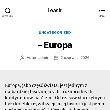
Leasiri
Wyszukaj
Menu
Kategorie
UNCATEGORIZED
– Europa
Autor:
admin
2 czerwca, 2026
Autor
Data
wpisu
wpisu
Europa, jako część świata, jest jednym z
najbardziej fascynujących i różnorodnych
kontynentów na Ziemi. Od czasów starożytnych
była kolebką cywilizacji, a jej historia jest pełna